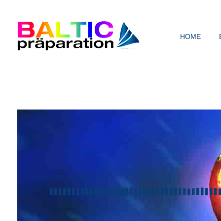
HOME
Baltic Präparation