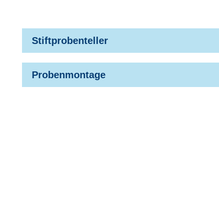
Stiftprobenteller
Probenmontage