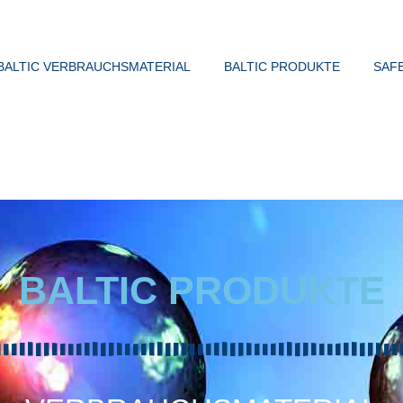
BALTIC VERBRAUCHSMATERIAL
BALTIC PRODUKTE
SAF
BALTIC PRODUKTE