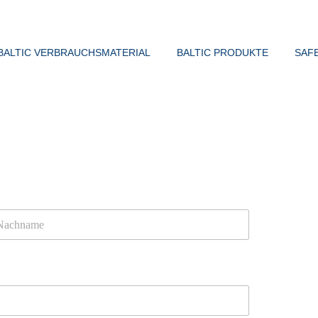
BALTIC VERBRAUCHSMATERIAL
BALTIC PRODUKTE
SAF
chname