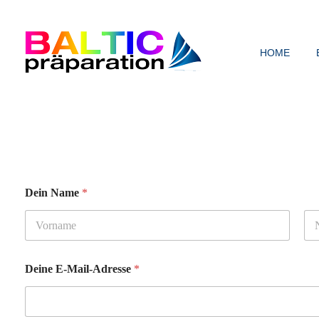
HOME
Baltic Präparation
Dein Name
*
Vorname
Na
Deine E-Mail-Adresse
*